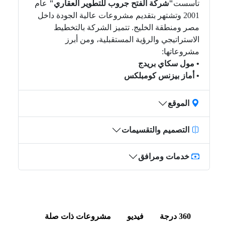
تأسست
"شركة الفتح جروب للتطوير العقاري"
عام
2001 وتشتهر بتقديم مشروعات عالية الجودة داخل
مصر ومنطقة الخليج. تتميز الشركة بالتخطيط
الاستراتيجي والرؤية المستقبلية، ومن أبرز
مشروعاتها:
• مول سكاي بريدج
• أماز بيزنس كومبلكس
الموقع
التصميم والتقسيمات
خدمات ومرافق
360 درجة
فيديو
مشروعات ذات صلة