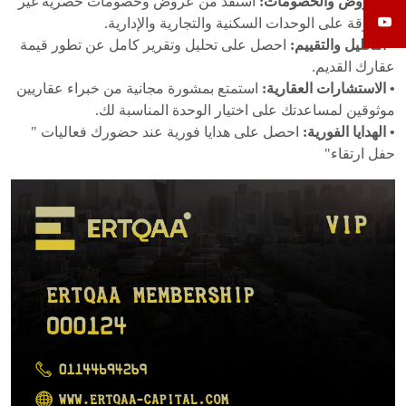
• العروض والخصومات:
استفد من عروض وخصومات حصرية غير
مسبوقة على الوحدات السكنية والتجارية والإدارية.
• التحليل والتقييم:
احصل على تحليل وتقرير كامل عن تطور قيمة
عقارك القديم.
• الاستشارات العقارية:
استمتع بمشورة مجانية من خبراء عقاريين
موثوقين لمساعدتك على اختيار الوحدة المناسبة لك.
• الهدايا الفورية:
احصل على هدايا فورية عند حضورك فعاليات "
حفل ارتقاء"