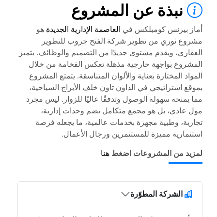
نبذة عن المشروع
أماز بيزنس كومبلكس في
العاصمة الإدارية الجديدة
هو
مشروع ثوري من تطوير شركة الفتح جروب للتطوير
العقاري، ويقدم مستوى جديدًا من التصميم والوظائف. يتميز
المشروع بواجهة خارجية مذهلة تعكس الفخامة من خلال
المواد المختارة بعناية والألوان المتناسقة. يتمتع المشروع
بموقع استراتيجي في الداون تاون خلف الأبراج السياحية،
مما يمنحه سهولة الوصول وتدفقًا عاليًا للزوار. ليس مجرد
مول عادي، بل هو مجمع متكامل يضم وحدات إدارية،
تجارية، وطبية مجهزة بخدمات عالمية، ما يجعله فرصة
استثمارية مميزة للمستثمرين ورجال الأعمال.
لمزيد من المشروعات اضغط
هنا
الشركة المطوّرة